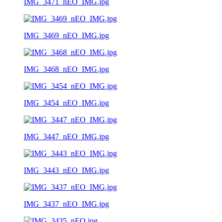
IMG_3471_nEO_IMG.jpg
IMG_3469_nEO_IMG.jpg
IMG_3468_nEO_IMG.jpg
IMG_3454_nEO_IMG.jpg
IMG_3447_nEO_IMG.jpg
IMG_3443_nEO_IMG.jpg
IMG_3437_nEO_IMG.jpg