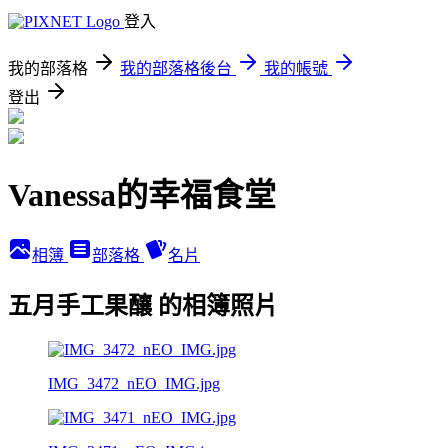
登入
我的部落格
我的部落格後台
我的帳號
登出
Vanessa的幸福食堂
相簿
部落格
名片
五月手工果釀 的相簿照片
IMG_3472_nEO_IMG.jpg