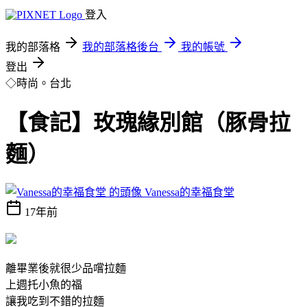
登入
我的部落格
我的部落格後台
我的帳號
登出
◇時尚。台北
【食記】玫瑰緣別館（豚骨拉
麵）
Vanessa的幸福食堂
17年前
離畢業後就很少品嚐拉麵
上週托小魚的福
讓我吃到不錯的拉麵