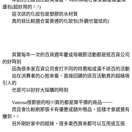
護包(超好用的 ^ ^)
這次送的化妝包是塑膠防水材質
真的就比較適合當普通的化妝包(外觀也蠻炫的)
其實每年一次的百貨週年慶或母親節活動都是逛百貨公司
的好時刻
因為很多家百貨公司會打不同的特惠組或滿千送百的活動
站在消費者的心態來看，直接回饋的送百活動真的超級吸
引人的
也是可以好好大採購的時刻
Vanessa很節儉的啦!!!買的都是算平價的商品~~~~
而且會比較刷那張卡有優惠或額外贈品，這樣才會感覺有
賺到 ^ ^
另外剛好家中四姐妹，很多東西買來都可以互用或互搭