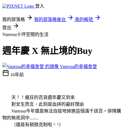
登入
我的部落格
我的部落格後台
我的帳號
登出
Vanessa十坪空間的生活
週年慶 X 無止境的Buy
Vanessa的幸福食堂
16年前
天！！瘋狂的百貨週年慶又到來
對女生而言，此刻是血拼的最好理由
Vanessa今年還是無法自拔地掉進這個滿千送百。排隊購
物的無底洞中........
（還是有稍微克制啦 ^ ^）