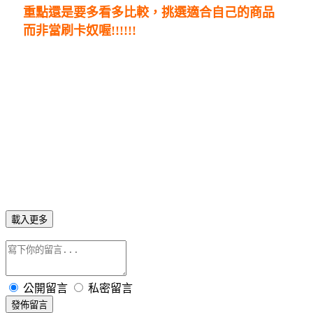
重點還是要多看多比較，挑選適合自己的商品
而非當刷卡奴喔!!!!!!
載入更多
公開留言
私密留言
發佈留言