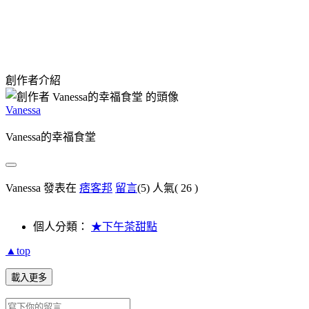
創作者介紹
Vanessa
Vanessa的幸福食堂
Vanessa 發表在
痞客邦
留言
(5)
人氣(
26
)
個人分類：
★下午茶甜點
▲top
載入更多