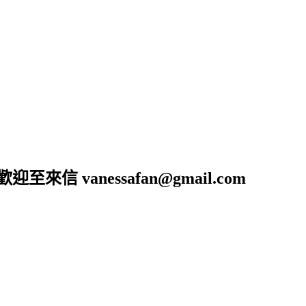
anessafan@gmail.com