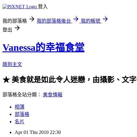
登入
我的部落格
我的部落格後台
我的帳號
登出
Vanessa的幸福食堂
跳到主文
★ 美食就是如此令人迷戀，由攝影、文字一起走
部落格全站分類：
美食情報
相簿
部落格
名片
Apr
01
Thu
2010
22:30