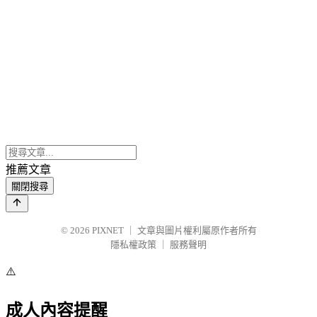
推薦文章
關閉搜尋
© 2026
PIXNET
｜
文章與圖片權利屬原作者所有
隱私權政策
｜
服務聲明
⚠️
成人內容提醒