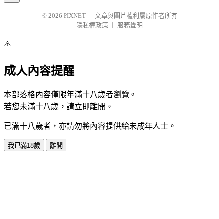
© 2026
PIXNET
｜
文章與圖片權利屬原作者所有
隱私權政策
｜
服務聲明
⚠️
成人內容提醒
本部落格內容僅限年滿十八歲者瀏覽。
若您未滿十八歲，請立即離開。
已滿十八歲者，亦請勿將內容提供給未成年人士。
我已滿18歲
離開