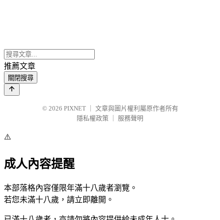
推薦文章
關閉搜尋
© 2026
PIXNET
｜
文章與圖片權利屬原作者所有
隱私權政策
｜
服務聲明
⚠️
成人內容提醒
本部落格內容僅限年滿十八歲者瀏覽。
若您未滿十八歲，請立即離開。
已滿十八歲者，亦請勿將內容提供給未成年人士。