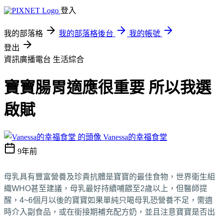
登入
我的部落格
我的部落格後台
我的帳號
登出
資訊廣播電台
生活綜合
寶寶腸胃適應很重要 所以我選
啟賦
Vanessa的幸福食堂
9年前
母乳具有豐富營養及珍貴抗體是寶寶的最佳食物，世界衛生組
織WHO甚至建議，母乳最好持續哺餵至2歲以上，但醫師提
醒，4~6個月以後的寶寶如果單純只喝母乳恐營養不足，需適
時介入副食品，或在銜接期補充配方奶，並且注意寶寶是否出