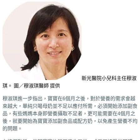
新光醫院小兒科主任穆淑
琪。 圖／穆淑琪醫師 提供
穆淑琪進一步指出，寶寶在6個月之後，對於營養的需求會越
來越大，單純只喝母奶並不足以應付所需，必須開始添加副食
品，有些媽媽本身即營養攝取不足者，更可能需要在4個月之
後，就要開始為寶寶添加副食品或配方奶，以免產生營養不均
的問題。