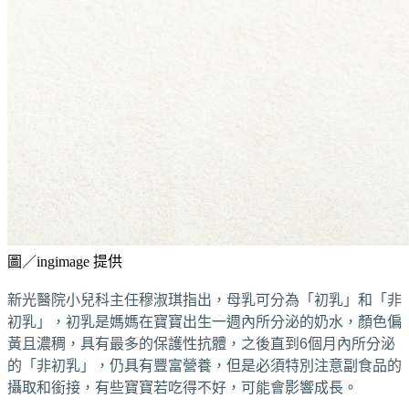
圖／ingimage 提供
新光醫院小兒科主任穆淑琪指出，母乳可分為「初乳」和「非
初乳」，初乳是媽媽在寶寶出生一週內所分泌的奶水，顏色偏
黃且濃稠，具有最多的保護性抗體，之後直到6個月內所分泌
的「非初乳」，仍具有豐富營養，但是必須特別注意副食品的
攝取和銜接，有些寶寶若吃得不好，可能會影響成長。