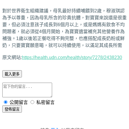
對於世界衛生組織建議，母乳最好持續哺餵到2歲，穆淑琪認
為予以尊重，因為母乳所含的珍貴抗體，對寶寶來說還是很重
要，但必須注意孩子成長到6個月以上，或是媽媽有飲食不均
問題者，就必須從4個月開始，為寶寶適當補充其他營養作為
補強。1歲以後若正餐吃得不夠完整，也應搭配成長奶粉或鮮
奶，只要寶寶願意喝，就可以持續使用，以滿足其成長所需
原文網站:
https://health.udn.com/health/story/7278/2438230
載入更多
公開留言
私密留言
發佈留言