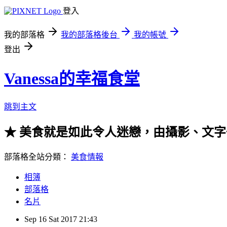
登入
我的部落格
我的部落格後台
我的帳號
登出
Vanessa的幸福食堂
跳到主文
★ 美食就是如此令人迷戀，由攝影、文字一起走
部落格全站分類：
美食情報
相簿
部落格
名片
Sep
16
Sat
2017
21:43