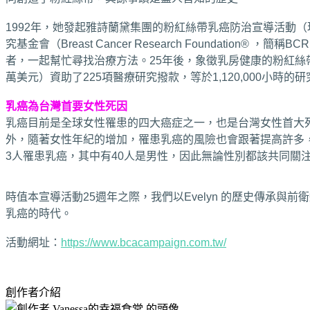
1992年，她發起雅詩蘭黛集團的粉紅絲帶乳癌防治宣導活動（
究基金會（Breast Cancer Research Foundat
者，一起幫忙尋找治療方法。25年後，象徵乳房健康的粉紅絲帶
萬美元）資助了225項醫療研究撥款，等於1,120,000小時
乳癌為台灣首要女性死因
乳癌目前是全球女性罹患的四大癌症之一，也是台灣女性首大死
外，隨著女性年紀的增加，罹患乳癌的風險也會跟著提高許多，
3人罹患乳癌，其中有40人是男性，因此無論性別都該共同
時值本宣導活動25週年之際，我們以Evelyn 的歷史傳承
乳癌的時代。
活動網址：
https://www.bcacampaign.com.tw/
創作者介紹