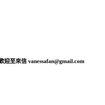
anessafan@gmail.com