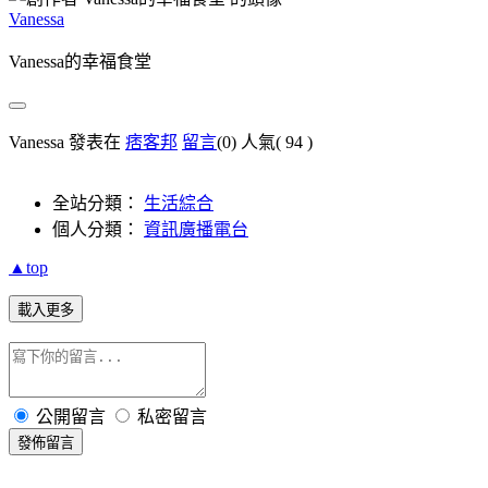
Vanessa
Vanessa的幸福食堂
Vanessa 發表在
痞客邦
留言
(0)
人氣(
94
)
全站分類：
生活綜合
個人分類：
資訊廣播電台
▲top
載入更多
公開留言
私密留言
發佈留言