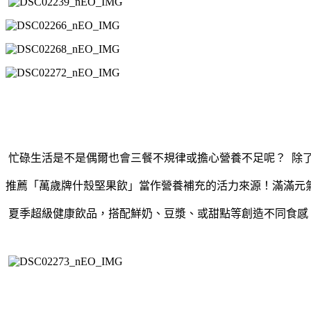
忙碌生活是不是偶爾也會三餐不規律或擔心營養不足呢？ 除
推薦「萬歲牌什殼堅果飲」當作營養補充的活力來源！滿滿元
夏季超級健康飲品，搭配鮮奶、豆漿、或甜點等創造不同食感，