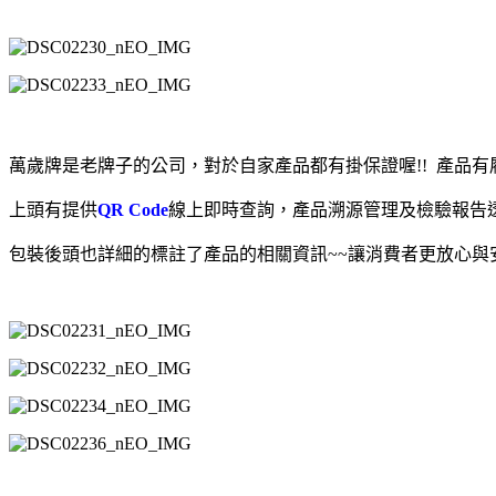
萬歲牌是老牌子的公司，對於自家產品都有掛保證喔!! 產品
上頭有提供
QR Code
線上即時查詢，產品溯源管理及檢驗報告
包裝後頭也詳細的標註了產品的相關資訊~~讓消費者更放心與