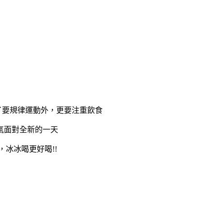
了要規律運動外，更要注重飲食
氣面對全新的一天
冰冰喝更好喝!!