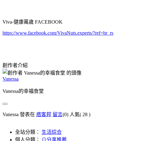
Viva-健康萬歲 FACEBOOK
https://www.facebook.com/VivaNuts.experts/?ref=br_rs
創作者介紹
Vanessa
Vanessa的幸福食堂
Vanessa 發表在
痞客邦
留言
(0)
人氣(
28
)
全站分類：
生活綜合
個人分類：
⊙分享推薦