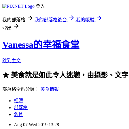
登入
我的部落格
我的部落格後台
我的帳號
登出
Vanessa的幸福食堂
跳到主文
★ 美食就是如此令人迷戀，由攝影、文字一起走
部落格全站分類：
美食情報
相簿
部落格
名片
Aug
07
Wed
2019
13:28