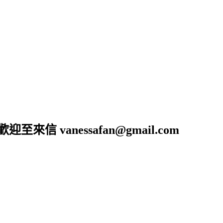
anessafan@gmail.com