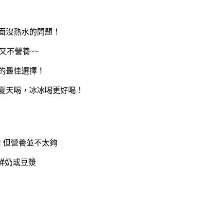
面沒熱水的問題！
又不營養~~
的最佳選擇！
夏天喝，冰冰喝更好喝！
 但營養並不太夠
鮮奶或豆漿