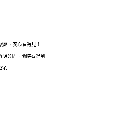
有履歷，安心看得見！
透明公開，隨時看得到
安心