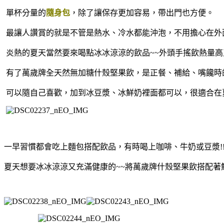
單杯分量的
隨身包
，除了讓保存更加容易，帶出門也方便。
最讓人讚賞的就是不管是熱水、冷水都能沖泡，不用擔心在外
炎熱的夏天當然要來喝點冰冰涼涼的飲品~~外頭手搖飲熱量高
有了萬歲牌全天然無加糖什殼堅果飲，是正餐、補給、嘴饞時
可以隨自己喜歡，加到冰豆漿、冰鮮奶裡面都可以，很適合在
一早習慣都會吃上麵包搭配飲品，有時喝上咖啡、牛奶或豆漿!!
夏天想要冰冰涼涼又充滿健康的~~將萬歲牌什殼堅果飲搭配著