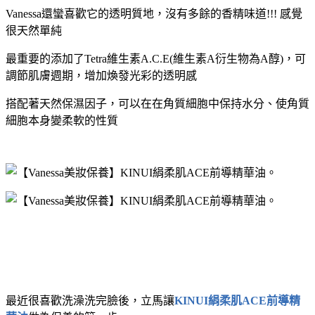
Vanessa還蠻喜歡它的透明質地，沒有多餘的香精味道!!! 感覺
很天然單純
最重要的添加了Tetra維生素A.C.E(維生素A衍生物為A醇)，可
調節肌膚週期，增加煥發光彩的透明感
搭配著天然保濕因子，可以在在角質細胞中保持水分、使角質
細胞本身變柔軟的性質
最近很喜歡洗澡洗完臉後，立馬讓
KINUI絹柔肌ACE前導精