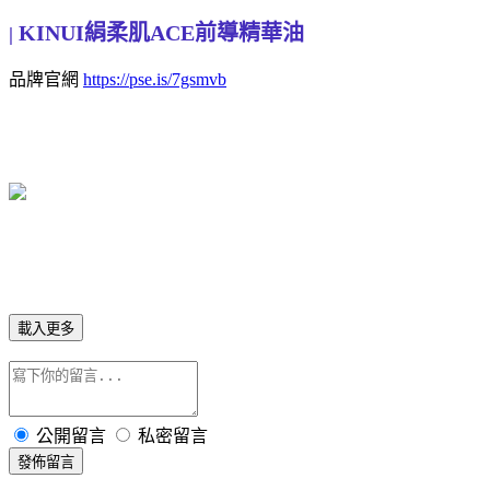
KINUI絹柔肌ACE前導精華油
|
品牌官網
https://pse.is/7gsmvb
載入更多
公開留言
私密留言
發佈留言