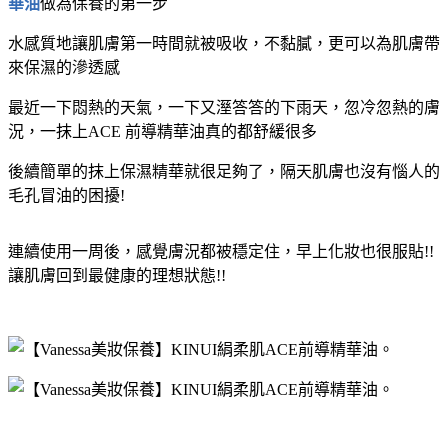
華油
做為保養的第一步
水感質地讓肌膚第一時間就被吸收，不黏膩，更可以為肌膚帶
來保濕的滲透感
最近一下悶熱的天氣，一下又溼答答的下雨天，忽冷忽熱的膚
況，一抹上ACE 前導精華油真的都舒緩很多
後續簡單的抹上保濕精華就很足夠了，隔天肌膚也沒有惱人的
毛孔冒油的困擾!
連續使用一周後，感覺膚況都被穩定住，早上化妝也很服貼!!
讓肌膚回到最健康的理想狀態!!