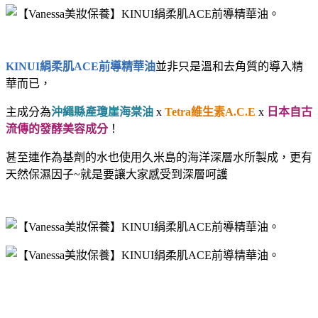
KINUI絹柔肌ACE前導精華油
並非只是溫和去角質的導入精
華而已，
主成分為
沖繩縣產瓊崖海棠油
x
Tetra維生素A.C.E
x
日本自古
流傳的發酵美容成分
！
甚至連作為基劑的水也使用久米島的海洋深層水所製成，更有
天然保濕因子~就是要讓大家感受到深層呵護