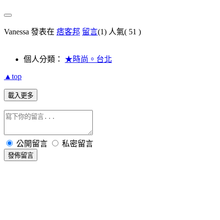
Vanessa 發表在
痞客邦
留言
(1)
人氣(
51
)
個人分類：
★時尚。台北
▲top
載入更多
公開留言
私密留言
發佈留言