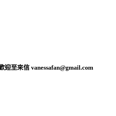
anessafan@gmail.com