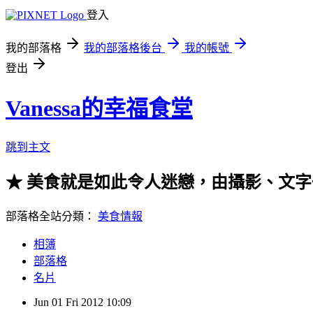
登入
我的部落格
我的部落格後台
我的帳號
登出
Vanessa的幸福食堂
跳到主文
★ 美食就是如此令人迷戀，由攝影、文字一起走
部落格全站分類：
美食情報
相簿
部落格
名片
Jun
01
Fri
2012
10:09